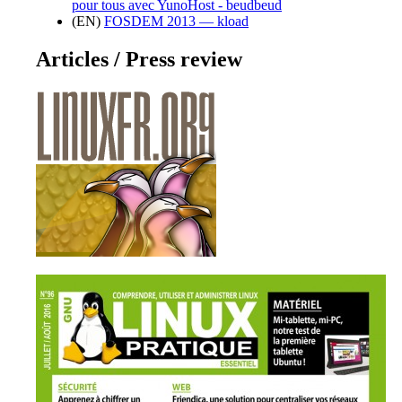
pour tous avec YunoHost - beudbeud
(EN)
FOSDEM 2013 — kload
Articles / Press review