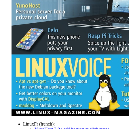
LinuxFr (french):