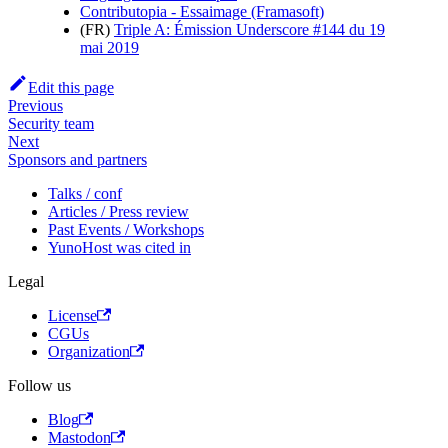
Contributopia - Essaimage (Framasoft)
(FR)
Triple A: Émission Underscore #144 du 19
mai 2019
Edit this page
Previous
Security team
Next
Sponsors and partners
Talks / conf
Articles / Press review
Past Events / Workshops
YunoHost was cited in
Legal
License
CGUs
Organization
Follow us
Blog
Mastodon