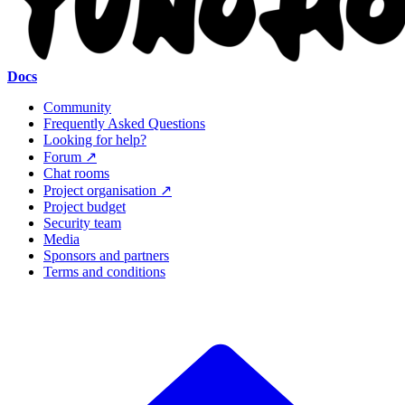
Docs
Community
Frequently Asked Questions
Looking for help?
Forum ↗
Chat rooms
Project organisation ↗
Project budget
Security team
Media
Sponsors and partners
Terms and conditions