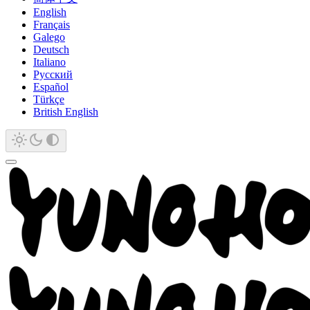
English
Français
Galego
Deutsch
Italiano
Русский
Español
Türkçe
British English