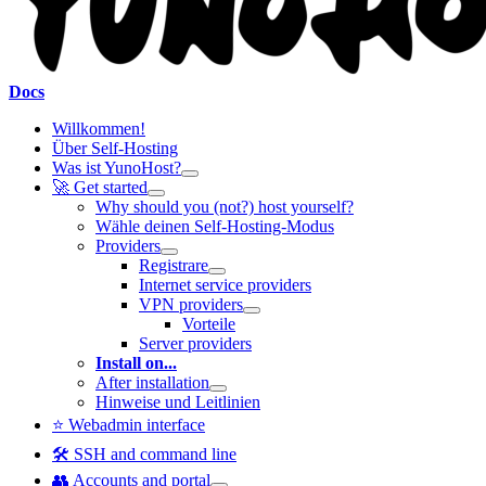
Docs
Willkommen!
Über Self-Hosting
Was ist YunoHost?
🚀 Get started
Why should you (not?) host yourself?
Wähle deinen Self-Hosting-Modus
Providers
Registrare
Internet service providers
VPN providers
Vorteile
Server providers
Install on...
After installation
Hinweise und Leitlinien
⭐ Webadmin interface
🛠️ SSH and command line
👥 Accounts and portal