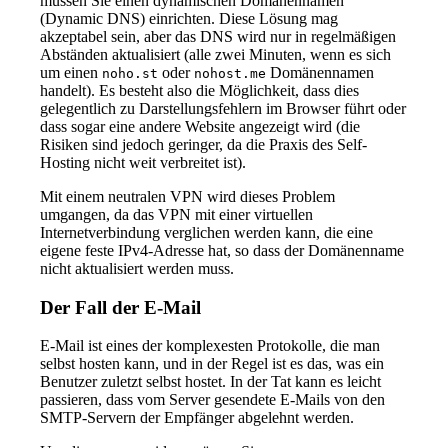
müssen Sie einen dynamischen Domänennamen
(Dynamic DNS) einrichten. Diese Lösung mag
akzeptabel sein, aber das DNS wird nur in regelmäßigen
Abständen aktualisiert (alle zwei Minuten, wenn es sich
um einen
oder
Domänennamen
noho.st
nohost.me
handelt). Es besteht also die Möglichkeit, dass dies
gelegentlich zu Darstellungsfehlern im Browser führt oder
dass sogar eine andere Website angezeigt wird (die
Risiken sind jedoch geringer, da die Praxis des Self-
Hosting nicht weit verbreitet ist).
Mit einem neutralen VPN wird dieses Problem
umgangen, da das VPN mit einer virtuellen
Internetverbindung verglichen werden kann, die eine
eigene feste IPv4-Adresse hat, so dass der Domänenname
nicht aktualisiert werden muss.
Der Fall der E-Mail
E-Mail ist eines der komplexesten Protokolle, die man
selbst hosten kann, und in der Regel ist es das, was ein
Benutzer zuletzt selbst hostet. In der Tat kann es leicht
passieren, dass vom Server gesendete E-Mails von den
SMTP-Servern der Empfänger abgelehnt werden.