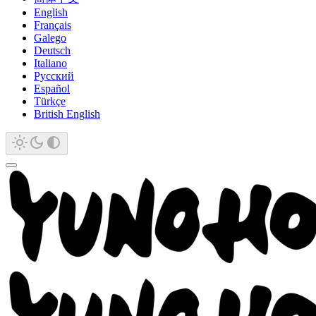
English
Français
Galego
Deutsch
Italiano
Русский
Español
Türkçe
British English