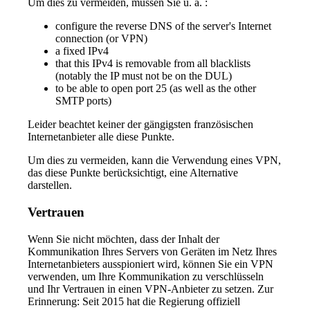
Um dies zu vermeiden, müssen Sie u. a. :
configure the reverse DNS of the server's Internet
connection (or VPN)
a fixed IPv4
that this IPv4 is removable from all blacklists
(notably the IP must not be on the DUL)
to be able to open port 25 (as well as the other
SMTP ports)
Leider beachtet keiner der gängigsten französischen
Internetanbieter alle diese Punkte.
Um dies zu vermeiden, kann die Verwendung eines VPN,
das diese Punkte berücksichtigt, eine Alternative
darstellen.
Vertrauen
Wenn Sie nicht möchten, dass der Inhalt der
Kommunikation Ihres Servers von Geräten im Netz Ihres
Internetanbieters ausspioniert wird, können Sie ein VPN
verwenden, um Ihre Kommunikation zu verschlüsseln
und Ihr Vertrauen in einen VPN-Anbieter zu setzen. Zur
Erinnerung: Seit 2015 hat die Regierung offiziell