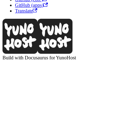
GitHub (apps)
Translate
Build with Docusaurus for YunoHost