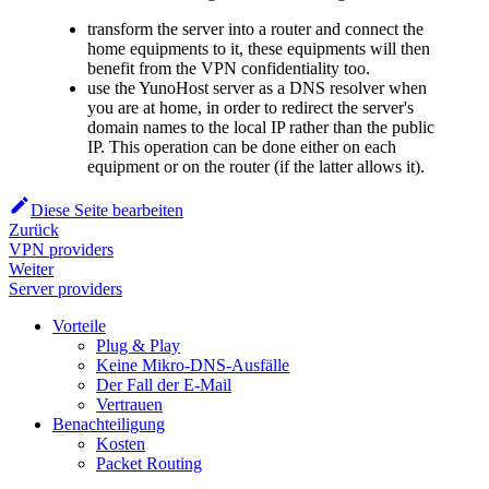
transform the server into a router and connect the
home equipments to it, these equipments will then
benefit from the VPN confidentiality too.
use the YunoHost server as a DNS resolver when
you are at home, in order to redirect the server's
domain names to the local IP rather than the public
IP. This operation can be done either on each
equipment or on the router (if the latter allows it).
Diese Seite bearbeiten
Zurück
VPN providers
Weiter
Server providers
Vorteile
Plug & Play
Keine Mikro-DNS-Ausfälle
Der Fall der E-Mail
Vertrauen
Benachteiligung
Kosten
Packet Routing