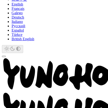
English
Français
Galego
Deutsch
Italiano
Русский
Español
Türkçe
British English