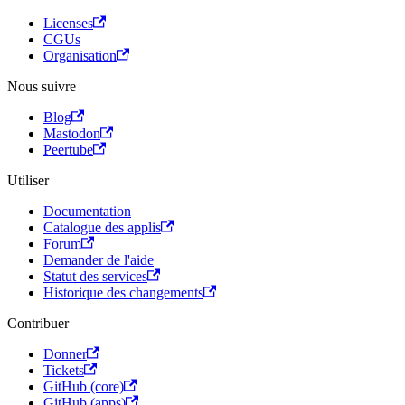
Licenses
CGUs
Organisation
Nous suivre
Blog
Mastodon
Peertube
Utiliser
Documentation
Catalogue des applis
Forum
Demander de l'aide
Statut des services
Historique des changements
Contribuer
Donner
Tickets
GitHub (core)
GitHub (apps)