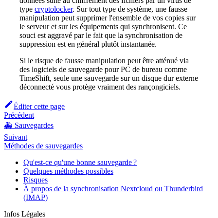
données suite au chiffrement des fichiers par un virus de
type
cryptolocker
. Sur tout type de système, une fausse
manipulation peut supprimer l'ensemble de vos copies sur
le serveur et sur les équipements qui synchronisent. Ce
souci est aggravé par le fait que la synchronisation de
suppression est en général plutôt instantanée.
Si le risque de fausse manipulation peut être atténué via
des logiciels de sauvegarde pour PC de bureau comme
TimeShift, seule une sauvegarde sur un disque dur externe
déconnecté vous protège vraiment des rançongiciels.
Éditer cette page
Précédent
🚑 Sauvegardes
Suivant
Méthodes de sauvegardes
Qu'est-ce qu'une bonne sauvegarde ?
Quelques méthodes possibles
Risques
À propos de la synchronisation Nextcloud ou Thunderbird
(IMAP)
Infos Légales