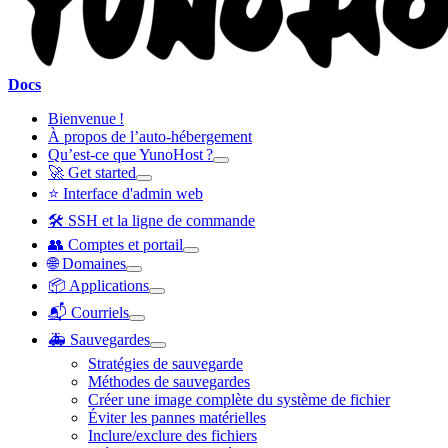
Docs
Bienvenue !
À propos de l’auto-hébergement
Qu’est-ce que YunoHost ?
🚀 Get started
⭐ Interface d'admin web
🛠️ SSH et la ligne de commande
👥 Comptes et portail
🌐 Domaines
📦 Applications
📬 Courriels
🚑 Sauvegardes
Stratégies de sauvegarde
Méthodes de sauvegardes
Créer une image complète du système de fichier
Éviter les pannes matérielles
Inclure/exclure des fichiers