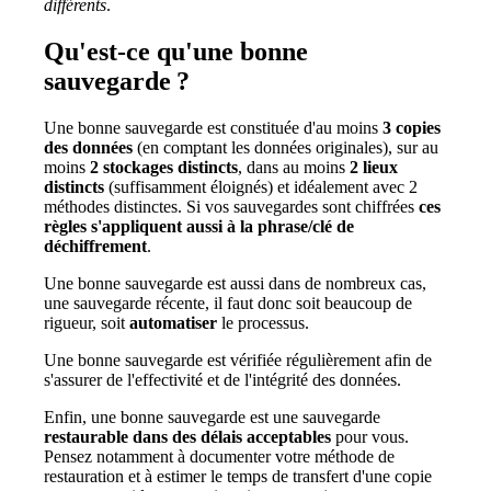
différents
.
Qu'est-ce qu'une bonne
sauvegarde ?
Une bonne sauvegarde est constituée d'au moins
3 copies
des données
(en comptant les données originales), sur au
moins
2 stockages distincts
, dans au moins
2 lieux
distincts
(suffisamment éloignés) et idéalement avec 2
méthodes distinctes. Si vos sauvegardes sont chiffrées
ces
règles s'appliquent aussi à la phrase/clé de
déchiffrement
.
Une bonne sauvegarde est aussi dans de nombreux cas,
une sauvegarde récente, il faut donc soit beaucoup de
rigueur, soit
automatiser
le processus.
Une bonne sauvegarde est vérifiée régulièrement afin de
s'assurer de l'effectivité et de l'intégrité des données.
Enfin, une bonne sauvegarde est une sauvegarde
restaurable dans des délais acceptables
pour vous.
Pensez notamment à documenter votre méthode de
restauration et à estimer le temps de transfert d'une copie