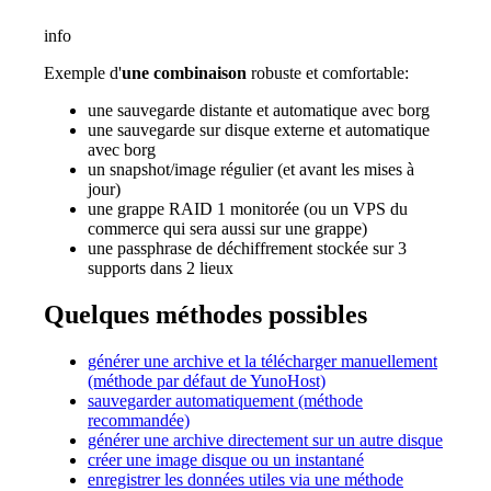
info
Exemple d'
une combinaison
robuste et comfortable:
une sauvegarde distante et automatique avec borg
une sauvegarde sur disque externe et automatique
avec borg
un snapshot/image régulier (et avant les mises à
jour)
une grappe RAID 1 monitorée (ou un VPS du
commerce qui sera aussi sur une grappe)
une passphrase de déchiffrement stockée sur 3
supports dans 2 lieux
Quelques méthodes possibles
générer une archive et la télécharger manuellement
(méthode par défaut de YunoHost)
sauvegarder automatiquement (méthode
recommandée)
générer une archive directement sur un autre disque
créer une image disque ou un instantané
enregistrer les données utiles via une méthode