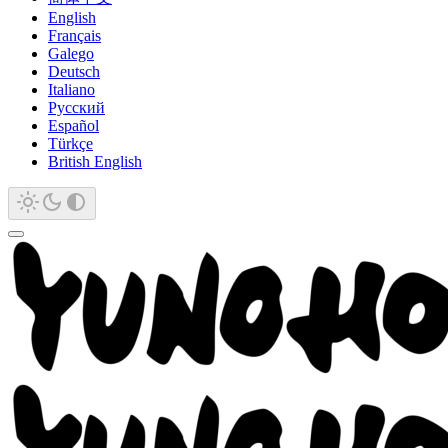
English
Français
Galego
Deutsch
Italiano
Русский
Español
Türkçe
British English