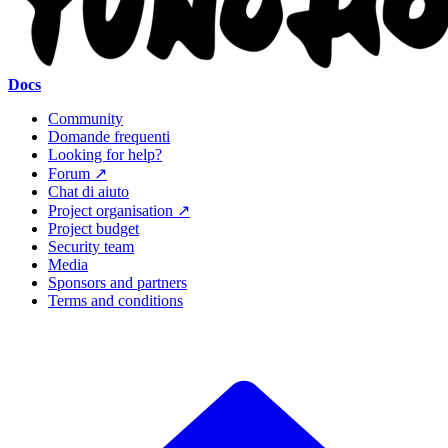
Docs
Community
Domande frequenti
Looking for help?
Forum ↗
Chat di aiuto
Project organisation ↗
Project budget
Security team
Media
Sponsors and partners
Terms and conditions