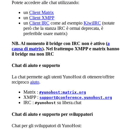
Potete accedere alle chat utilizzando:
un
Client Matrix
un
Client XMPP
un
Client IRC
come ad esempio
KiwiIRC
(notate
però che la stanza IRC è ormai deprecata, è
preferibile usare matrix)
NB. Al momento il bridge con IRC non è attivo (
a
causa di matrix
). Nel frattempo XMPP e matrix hanno
il bridge ma non IRC
Chat di aiuto e supporto
La chat permette agli utenti YunoHost di ottenere/offrire
reciproco
aiuto
.
Matrix :
#yunohost:matrix.org
XMPP :
support@conference.yunohost.org
IRC :
su libera.chat
#yunohost
Chat di aiuto e supporto per sviluppatori
Chat per gli sviluppatori di YunoHost: