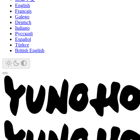
English
Français
Galego
Deutsch
Italiano
Русский
Español
Türkçe
British English