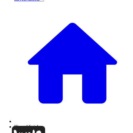
Hoşgeldiniz!