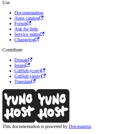
Use
Documentation
Apps catalog
Forum
Ask for help
Service status
Changelog
Contribute
Donate
Issues
GitHub (core)
GitHub (apps)
Translate
This documentation is powered by
Docusaurus