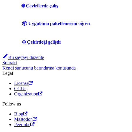
🌐 Çevirilerde çalış
📦 Uygulama paketlemesini öğren
⚙️ Çekirdeği geliştir
Bu sayfayı düzenle
Sonraki
Kendi sunucunu barındırma konusunda
Legal
License
CGUs
Organization
Follow us
Blog
Mastodon
Peertube