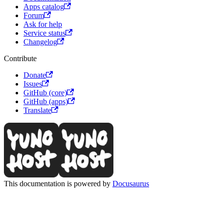
Apps catalog
Forum
Ask for help
Service status
Changelog
Contribute
Donate
Issues
GitHub (core)
GitHub (apps)
Translate
This documentation is powered by
Docusaurus