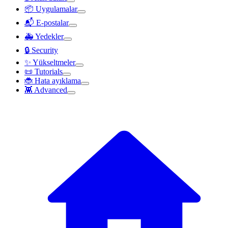
📦 Uygulamalar
📬 E-postalar
🚑 Yedekler
🔒 Security
✨ Yükseltmeler
📜 Tutorials
🐞 Hata ayıklama
👾 Advanced