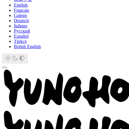
English
Français
Galego
Deutsch
Italiano
Русский
Español
Türkçe
British English