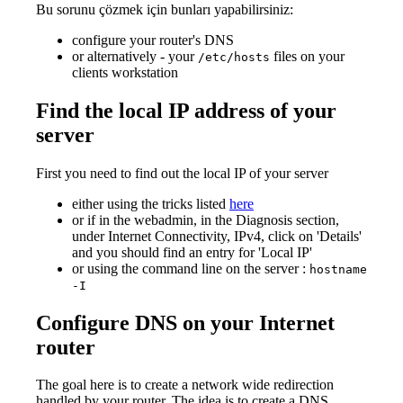
Bu sorunu çözmek için bunları yapabilirsiniz:
configure your router's DNS
or alternatively - your
files on your
/etc/hosts
clients workstation
Find the local IP address of your
server
First you need to find out the local IP of your server
either using the tricks listed
here
or if in the webadmin, in the Diagnosis section,
under Internet Connectivity, IPv4, click on 'Details'
and you should find an entry for 'Local IP'
or using the command line on the server :
hostname
-I
Configure DNS on your Internet
router
The goal here is to create a network wide redirection
handled by your router. The idea is to create a DNS