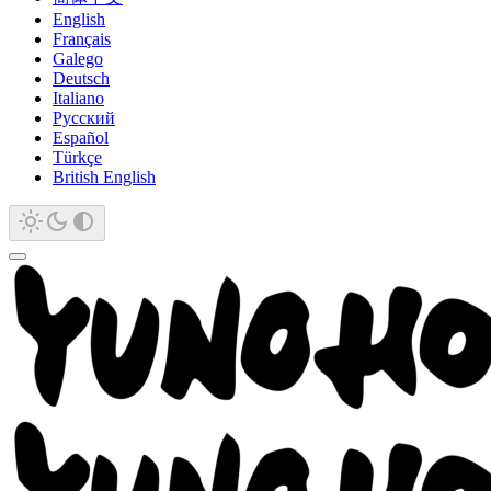
English
Français
Galego
Deutsch
Italiano
Русский
Español
Türkçe
British English