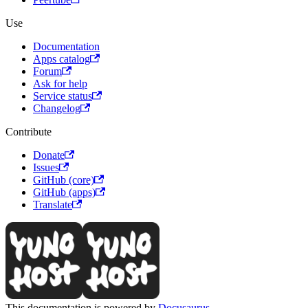
Use
Documentation
Apps catalog
Forum
Ask for help
Service status
Changelog
Contribute
Donate
Issues
GitHub (core)
GitHub (apps)
Translate
This documentation is powered by
Docusaurus