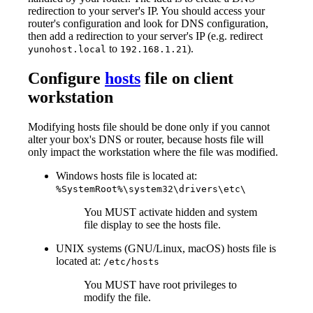
redirection to your server's IP. You should access your
router's configuration and look for DNS configuration,
then add a redirection to your server's IP (e.g. redirect
to
).
yunohost.local
192.168.1.21
Configure
hosts
file on client
workstation
Modifying hosts file should be done only if you cannot
alter your box's DNS or router, because hosts file will
only impact the workstation where the file was modified.
Windows hosts file is located at:
%SystemRoot%\system32\drivers\etc\
You MUST activate hidden and system
file display to see the hosts file.
UNIX systems (GNU/Linux, macOS) hosts file is
located at:
/etc/hosts
You MUST have root privileges to
modify the file.