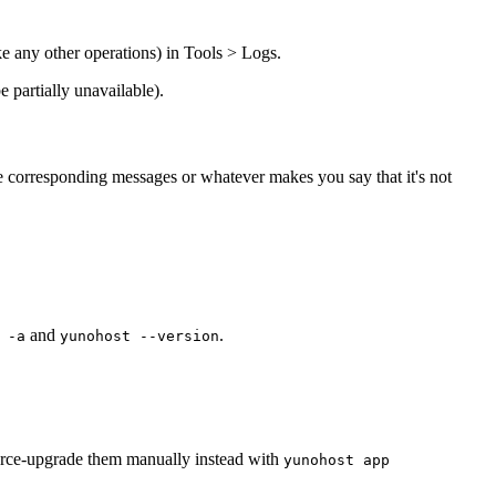
ke any other operations) in Tools > Logs.
 partially unavailable).
e corresponding messages or whatever makes you say that it's not
and
.
 -a
yunohost --version
force-upgrade them manually instead with
yunohost app