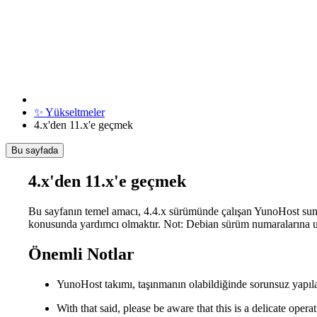
✨ Yükseltmeler
4.x'den 11.x'e geçmek
Bu sayfada
4.x'den 11.x'e geçmek
Bu sayfanın temel amacı, 4.4.x sürümünde çalışan YunoHost sun
konusunda yardımcı olmaktır. Not: Debian sürüm numaralarına u
Önemli Notlar
YunoHost takımı, taşınmanın olabildiğinde sorunsuz yapılab
With that said, please be aware that this is a delicate oper