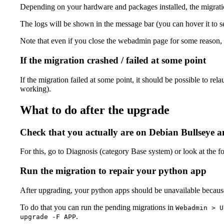
Depending on your hardware and packages installed, the migrati
The logs will be shown in the message bar (you can hover it to se
Note that even if you close the webadmin page for some reason, t
If the migration crashed / failed at some point
If the migration failed at some point, it should be possible to relau
working).
What to do after the upgrade
Check that you actually are on Debian Bullseye 
For this, go to Diagnosis (category Base system) or look at the
Run the migration to repair your python app
After upgrading, your python apps should be unavailable because 
To do that you can run the pending migrations in
Webadmin > U
.
upgrade -F APP