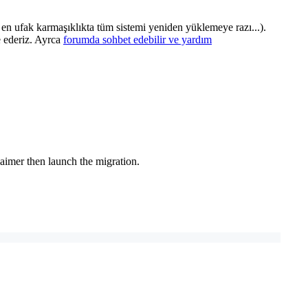
 en ufak karmaşıklıkta tüm sistemi yeniden yüklemeye razı...).
e ederiz. Ayrca
forumda sohbet edebilir ve yardım
laimer then launch the migration.