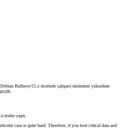
(Debian Bullseye/11.x üezrinde çalışan) sürümüne yükseltme
geçtik.
 testler yaptı.
ticular case is quite hard. Therefore, if you host critical data and