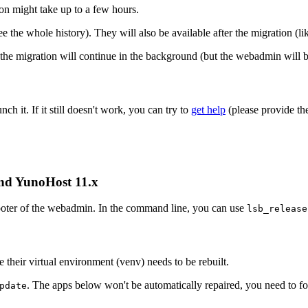
on might take up to a few hours.
e the whole history). They will also be available after the migration (li
he migration will continue in the background (but the webadmin will be
nch it. If it still doesn't work, you can try to
get help
(please provide th
and YunoHost 11.x
 footer of the webadmin. In the command line, you can use
lsb_release
their virtual environment (venv) needs to be rebuilt.
. The apps below won't be automatically repaired, you need to 
pdate