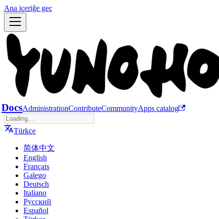
Ana içeriğe geç
Docs
Administration
Contribute
Community
Apps catalog
Türkçe
简体中文
English
Français
Galego
Deutsch
Italiano
Русский
Español