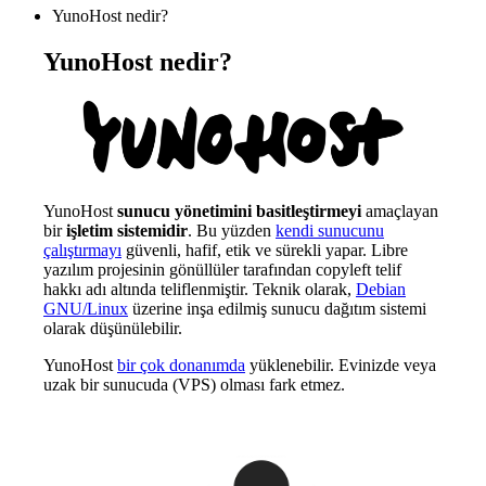
YunoHost nedir?
YunoHost nedir?
YunoHost
sunucu yönetimini basitleştirmeyi
amaçlayan
bir
işletim sistemidir
. Bu yüzden
kendi sunucunu
çalıştırmayı
güvenli, hafif, etik ve sürekli yapar. Libre
yazılım projesinin gönüllüler tarafından copyleft telif
hakkı adı altında teliflenmiştir. Teknik olarak,
Debian
GNU/Linux
üzerine inşa edilmiş sunucu dağıtım sistemi
olarak düşünülebilir.
YunoHost
bir çok donanımda
yüklenebilir. Evinizde veya
uzak bir sunucuda (VPS) olması fark etmez.