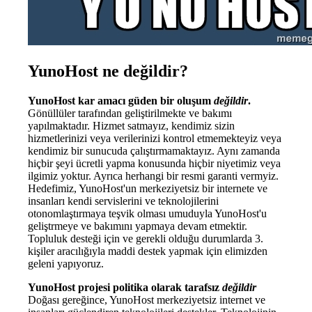
YunoHost ne değildir?
YunoHost kar amacı güden bir oluşum
değildir
.
Gönüllüler tarafından geliştirilmekte ve bakımı
yapılmaktadır. Hizmet satmayız, kendimiz sizin
hizmetlerinizi veya verilerinizi kontrol etmemekteyiz veya
kendimiz bir sunucuda çalıştırmamaktayız. Aynı zamanda
hiçbir şeyi ücretli yapma konusunda hiçbir niyetimiz veya
ilgimiz yoktur. Ayrıca herhangi bir resmi garanti vermyiz.
Hedefimiz, YunoHost'un merkeziyetsiz bir internete ve
insanları kendi servislerini ve teknolojilerini
otonomlaştırmaya teşvik olması umuduyla YunoHost'u
geliştrmeye ve bakımını yapmaya devam etmektir.
Topluluk desteği için ve gerekli olduğu durumlarda 3.
kişiler aracılığıyla maddi destek yapmak için elimizden
geleni yapıyoruz.
YunoHost projesi politika olarak tarafsız
değildir
Doğası gereğince, YunoHost merkeziyetsiz internet ve