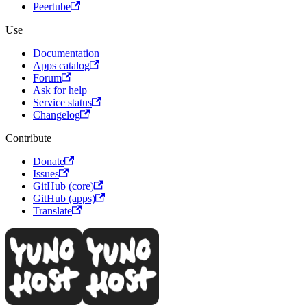
Peertube
Use
Documentation
Apps catalog
Forum
Ask for help
Service status
Changelog
Contribute
Donate
Issues
GitHub (core)
GitHub (apps)
Translate