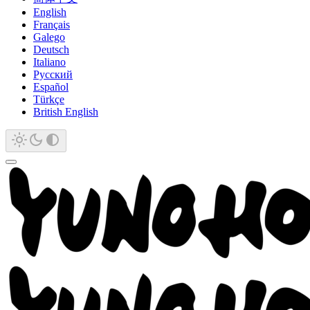
English
Français
Galego
Deutsch
Italiano
Русский
Español
Türkçe
British English