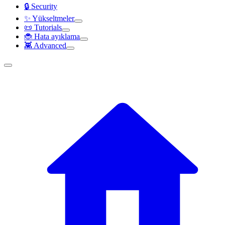
🔒 Security
✨ Yükseltmeler
📜 Tutorials
🐞 Hata ayıklama
👾 Advanced