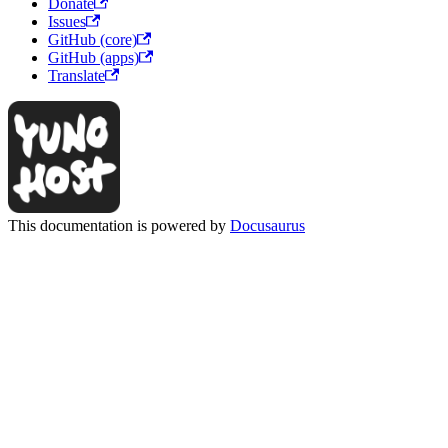
Donate
Issues
GitHub (core)
GitHub (apps)
Translate
This documentation is powered by
Docusaurus