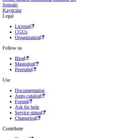
Sonraki
Kayıtçılar
Legal
License
CGUs
Organization
Follow us
Blog
Mastodon
Peertube
Use
Documentation
Apps catalog
Forum
Ask for help
Service status
Changelog
Contribute