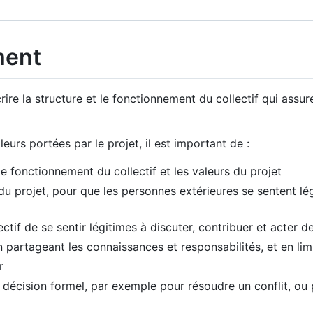
ment
ire la structure et le fonctionnement du collectif qui assu
leurs portées par le projet, il est important de :
e fonctionnement du collectif et les valeurs du projet
 du projet, pour que les personnes extérieures se sentent lé
if de se sentir légitimes à discuter, contribuer et acter d
n partageant les connaissances et responsabilités, et en limi
r
écision formel, par exemple pour résoudre un conflit, ou po