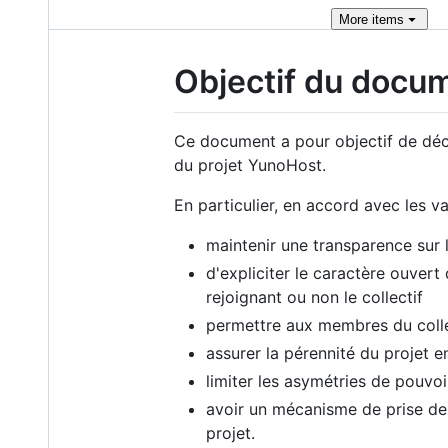
More
items
Objectif du docu
Ce document a pour objectif de décr
du projet YunoHost.
En particulier, en accord avec les va
maintenir une transparence sur l
d'expliciter le caractère ouvert
rejoignant ou non le collectif
permettre aux membres du collect
assurer la pérennité du projet e
limiter les asymétries de pouvoi
avoir un mécanisme de prise de d
projet.