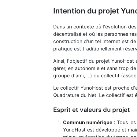
Intention du projet Yu
Dans un contexte où l'évolution des
décentralisé et où les personnes res
construction d'un tel Internet est d
pratique est traditionellement réserv
Ainsi, l'objectif du projet YunoHost 
gérer, en autonomie et sans trop de
groupe d'ami, ...) ou collectif (associ
Le collectif YunoHost est proche d'
Quadrature du Net. Le collectif est 
Esprit et valeurs du projet
Commun numérique
: Tous les
YunoHost est développé et main
mieux en fonction du temps, des