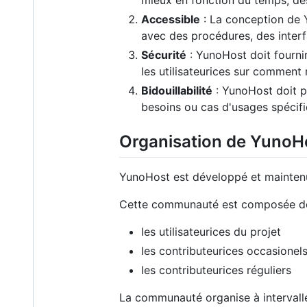
Accessible
: La conception de 
avec des procédures, des inter
Sécurité
: YunoHost doit fourni
les utilisateurices sur comment 
Bidouillabilité
: YunoHost doit pe
besoins ou cas d'usages spécifi
Organisation de YunoH
YunoHost est développé et mainten
Cette communauté est composée de
les utilisateurices du projet
les contributeurices occasionel
les contributeurices réguliers
La communauté organise à intervalle