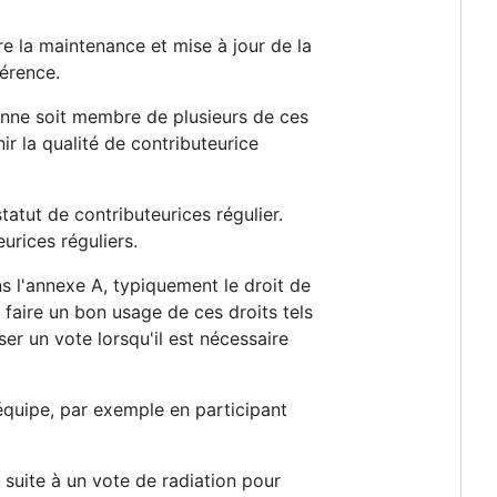
re la maintenance et mise à jour de la
férence.
sonne soit membre de plusieurs de ces
r la qualité de contributeurice
atut de contributeurices régulier.
urices réguliers.
ns l'annexe A, typiquement le droit de
e faire un bon usage de ces droits tels
er un vote lorsqu'il est nécessaire
'équipe, par exemple en participant
suite à un vote de radiation pour