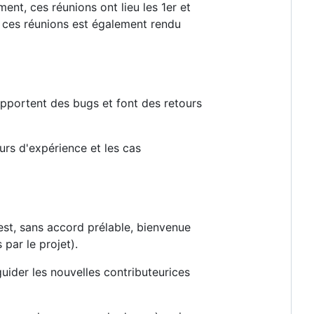
ent, ces réunions ont lieu les 1er et
 ces réunions est également rendu
rapportent des bugs et font des retours
rs d'expérience et les cas
est, sans accord prélable, bienvenue
 par le projet).
ider les nouvelles contributeurices