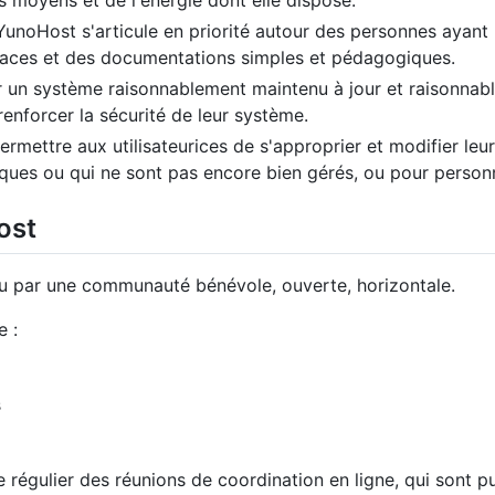
YunoHost s'articule en priorité autour des personnes ayant
faces et des documentations simples et pédagogiques.
r un système raisonnablement maintenu à jour et raisonnabl
renforcer la sécurité de leur système.
rmettre aux utilisateurices de s'approprier et modifier leur
ques ou qui ne sont pas encore bien gérés, ou pour personn
ost
u par une communauté bénévole, ouverte, horizontale.
 :
s
 régulier des réunions de coordination en ligne, qui sont 