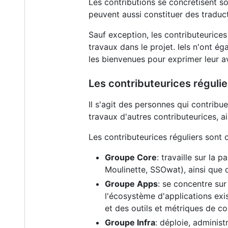
Les contributions se concrétisent s
peuvent aussi constituer des traduct
Sauf exception, les contributeurices
travaux dans le projet. Iels n'ont é
les bienvenues pour exprimer leur avi
Les contributeurices régulie
Il s'agit des personnes qui contribu
travaux d'autres contributeurices, 
Les contributeurices réguliers sont 
Groupe Core
: travaille sur la
Moulinette, SSOwat), ainsi que 
Groupe Apps
: se concentre sur
l'écosystème d'applications exis
et des outils et métriques de co
Groupe Infra
: déploie, administ