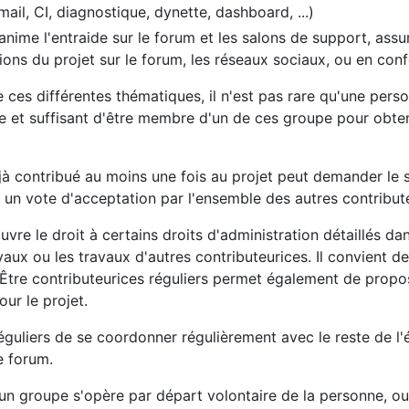
il, CI, diagnostique, dynette, dashboard, ...)
 anime l'entraide sur le forum et les salons de support, assu
ons du projet sur le forum, les réseaux sociaux, ou en con
e ces différentes thématiques, il n'est pas rare qu'une per
e et suffisant d'être membre d'un de ces groupe pour obteni
à contribué au moins une fois au projet peut demander le st
 un vote d'acceptation par l'ensemble des autres contribute
vre le droit à certains droits d'administration détaillés da
vaux ou les travaux d'autres contributeurices. Il convient d
 Être contributeurices réguliers permet également de propos
ur le projet.
réguliers de se coordonner régulièrement avec le reste de l
e forum.
un groupe s'opère par départ volontaire de la personne, ou 