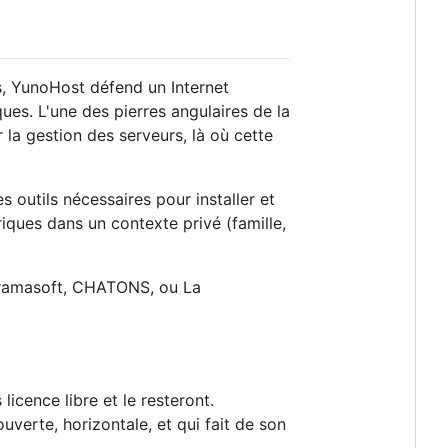
s, YunoHost défend un Internet
ues. L'une des pierres angulaires de la
 la gestion des serveurs, là où cette
s outils nécessaires pour installer et
ques dans un contexte privé (famille,
 Framasoft, CHATONS, ou La
icence libre et le resteront.
erte, horizontale, et qui fait de son