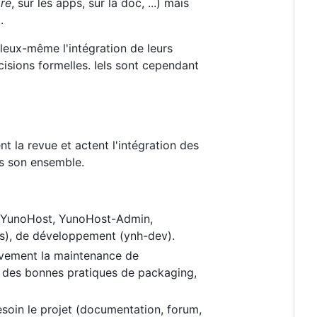
re
, sur les apps, sur la doc, ...) mais
.
lleux-même l'intégration de leurs
cisions formelles. Iels sont cependant
t la revue et actent l'intégration des
ns son ensemble.
ôts YunoHost, YunoHost-Admin,
ées), de développement (ynh-dev).
tivement la maintenance de
ion des bonnes pratiques de packaging,
besoin le projet (documentation, forum,