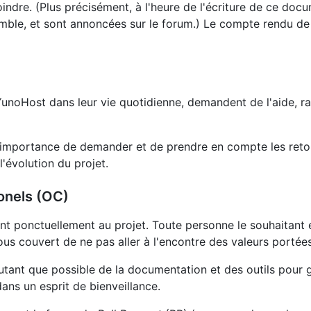
indre. (Plus précisément, à l'heure de l'écriture de ce docum
le, et sont annoncées sur le forum.) Le compte rendu de
t YunoHost dans leur vie quotidienne, demandent de l'aide, 
importance de demander et de prendre en compte les retou
 l'évolution du projet.
onels (OC)
ent ponctuellement au projet. Toute personne le souhaitant 
ous couvert de ne pas aller à l'encontre des valeurs portées
ant que possible de la documentation et des outils pour gu
ans un esprit de bienveillance.