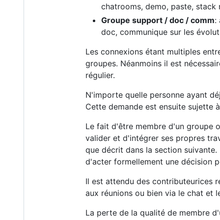
chatrooms, demo, paste, stack ma
Groupe support / doc / comm
:
doc, communique sur les évoluti
Les connexions étant multiples entr
groupes. Néanmoins il est nécessair
régulier.
N'importe quelle personne ayant déj
Cette demande est ensuite sujette à
Le fait d'être membre d'un groupe ou
valider et d'intégrer ses propres tra
que décrit dans la section suivante.
d'acter formellement une décision po
Il est attendu des contributeurices 
aux réunions ou bien via le chat et l
La perte de la qualité de membre d'