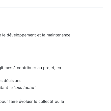
re le développement et la maintenance
gitimes à contribuer au projet, en
es décisions
tant le "
bus factor
"
ur faire évoluer le collectif ou le