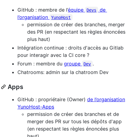
GitHub : membre de l’
équipe
de
Devs
l’organisation
YunoHost
permission de créer des branches, merger
des PR (en respectant les règles énoncées
plus haut)
Intégration continue : droits d'accès au Gitlab
pour interagir avec la CI core ?
Forum : membre du
groupe
.
Dev
Chatrooms: admin sur la chatroom Dev
Apps
GitHub : propriétaire (Owner)
de l’organisation
YunoHost-Apps
permission de créer des branches et de
merger des PR sur tous les dépôts d'app
(en respectant les règles énoncées plus
haut)