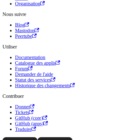
Organisation
Nous suivre
Blog
Mastodon
Peertube
Utiliser
Documentation
Catalogue des applis
Forum
Demander de l'aide
Statut des services
Historique des changements
Contribuer
Donner
Tickets
GitHub (core)
GitHub (apps)
Traduire