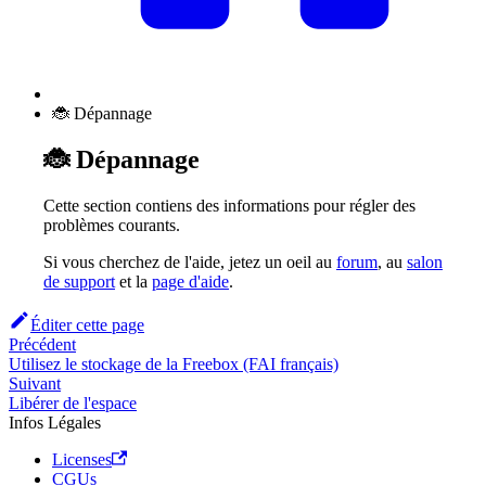
🐞 Dépannage
🐞 Dépannage
Cette section contiens des informations pour régler des
problèmes courants.
Si vous cherchez de l'aide, jetez un oeil au
forum
, au
salon
de support
et la
page d'aide
.
Éditer cette page
Précédent
Utilisez le stockage de la Freebox (FAI français)
Suivant
Libérer de l'espace
Infos Légales
Licenses
CGUs