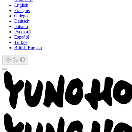
English
Français
Galego
Deutsch
Italiano
Русский
Español
Türkçe
British English