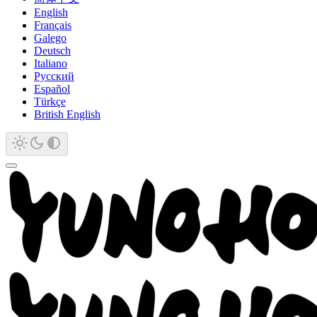
English
Français
Galego
Deutsch
Italiano
Русский
Español
Türkçe
British English