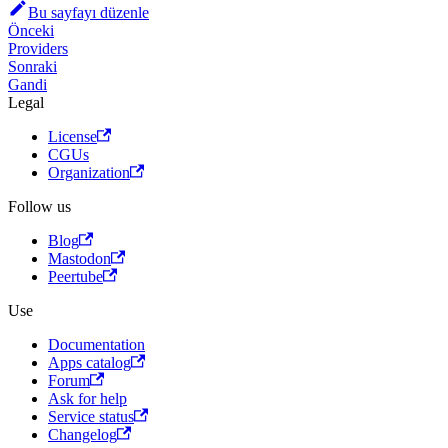
Bu sayfayı düzenle
Önceki
Providers
Sonraki
Gandi
Legal
License
CGUs
Organization
Follow us
Blog
Mastodon
Peertube
Use
Documentation
Apps catalog
Forum
Ask for help
Service status
Changelog