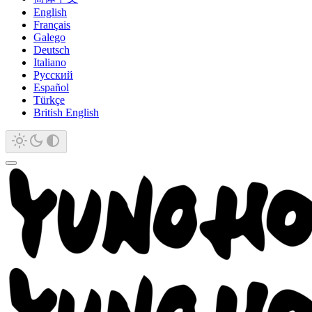
English
Français
Galego
Deutsch
Italiano
Русский
Español
Türkçe
British English