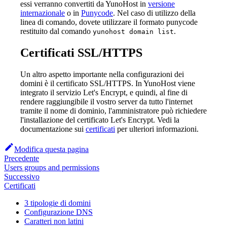
essi verranno convertiti da YunoHost in
versione
internazionale
o in
Punycode
. Nel caso di utilizzo della
linea di comando, dovete utilizzare il formato punycode
restituito dal comando
.
yunohost domain list
Certificati SSL/HTTPS
Un altro aspetto importante nella configurazioni dei
domini è il certificato SSL/HTTPS. In YunoHost viene
integrato il servizio Let's Encrypt, e quindi, al fine di
rendere raggiungibile il vostro server da tutto l'internet
tramite il nome di dominio, l'amministratore può richiedere
l'installazione del certificato Let's Encrypt. Vedi la
documentazione sui
certificati
per ulteriori informazioni.
Modifica questa pagina
Precedente
Users groups and permissions
Successivo
Certificati
3 tipologie di domini
Configurazione DNS
Caratteri non latini