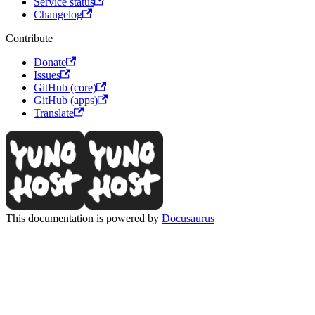
Service status
Changelog
Contribute
Donate
Issues
GitHub (core)
GitHub (apps)
Translate
This documentation is powered by
Docusaurus