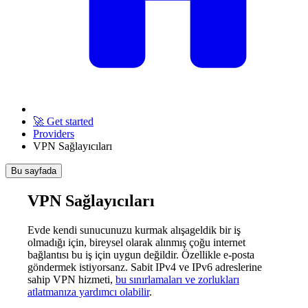
🚀 Get started
Providers
VPN Sağlayıcıları
Bu sayfada
VPN Sağlayıcıları
Evde kendi sunucunuzu kurmak alışageldik bir iş
olmadığı için, bireysel olarak alınmış çoğu internet
bağlantısı bu iş için uygun değildir. Özellikle e-posta
göndermek istiyorsanz. Sabit IPv4 ve IPv6 adreslerine
sahip VPN hizmeti,
bu sınırlamaları ve zorlukları
atlatmanıza yardımcı olabilir
.