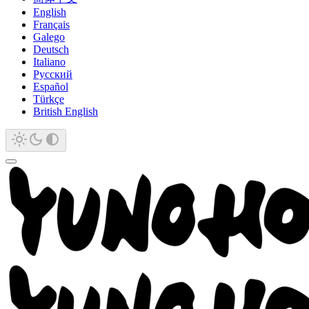
English
Français
Galego
Deutsch
Italiano
Русский
Español
Türkçe
British English